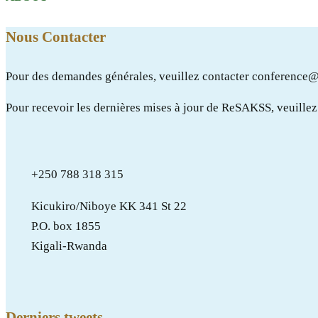
Nous Contacter
Pour des demandes générales, veuillez contacter conferenc
Pour recevoir les dernières mises à jour de ReSAKSS, veuille
+250 788 318 315
Kicukiro/Niboye KK 341 St 22
P.O. box 1855
Kigali-Rwanda
Derniers tweets