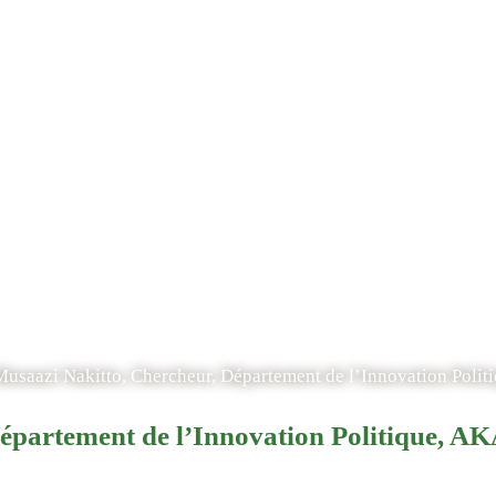
usaazi Nakitto, Che
de l’Innovation Po
KADEMIYA2063
 Musaazi Nakitto, Chercheur, Département de l’Innovation Po
 Département de l’Innovation Politique