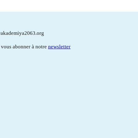
e@akademiya2063.org
z vous abonner à notre
newsletter