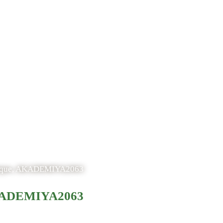
rcheur,
litique,
litique, AKADEMIYA2063
, AKADEMIYA2063