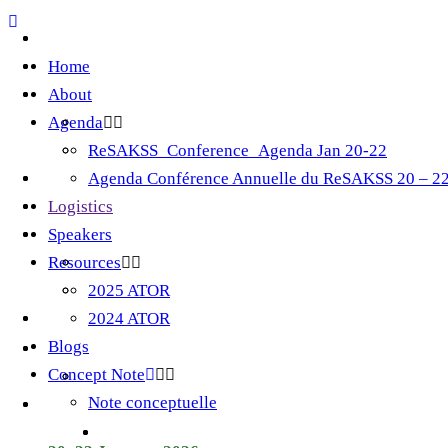
Home
About
Agenda
ReSAKSS_Conference_Agenda Jan 20-22
Agenda Conférence Annuelle du ReSAKSS 20 – 22
Logistics
Speakers
Resources
2025 ATOR
2024 ATOR
Blogs
Concept Note
Note conceptuelle