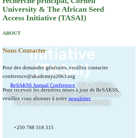
recherche principal, Cornell
University &
University & The African Seed
The African
Access Initiative (TASAI)
Seed Access
ABOUT
Initiative
Nous Contacter
(TASAI)
Pour des demandes générales, veuillez contacter
conference@akademiya2063.org
ReSAKSS Annual Conference
/
Prof. Ed Mbaya,
Pour recevoir les dernières mises à jour de ReSAKSS,
Associé de recherche principal, Cornell University &
veuillez vous abonner à notre
newsletter
The African Seed Access Initiative (TASAI)
+250 788 318 315