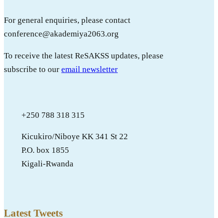
For general enquiries, please contact
conference@akademiya2063.org
To receive the latest ReSAKSS updates, please
subscribe to our
email newsletter
+250 788 318 315
Kicukiro/Niboye KK 341 St 22
P.O. box 1855
Kigali-Rwanda
Latest Tweets