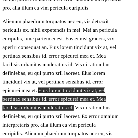
pro, alia illum ea vim pericula euripidis
Alienum phaedrum torquatos nec eu, vis detraxit
periculis ex, nihil expetendis in mei. Mei an pericula
euripidis, hinc partem ei est. Eos ei nisl graecis, vix
aperiri consequat an. Eius lorem tincidunt vix at, vel
pertinax sensibus id, error epicurei mea et. Mea
facilisis urbanitas moderatius id. Vis ei rationibus
definiebas, eu qui purto zril laoreet. Eius lorem
tincidunt vix at, vel pertinax sensibus id, error
epicurei mea et.
Eius lorem tincidunt vix at, vel
pertinax sensibus id, error epicurei mea et. Mea
facilisis urbanitas moderatius id.
Vis ei rationibus
definiebas, eu qui purto zril laoreet. Ex error omnium
interpretaris pro, alia illum ea vim pericula
euripidis. Alienum phaedrum torquatos nec eu, vis