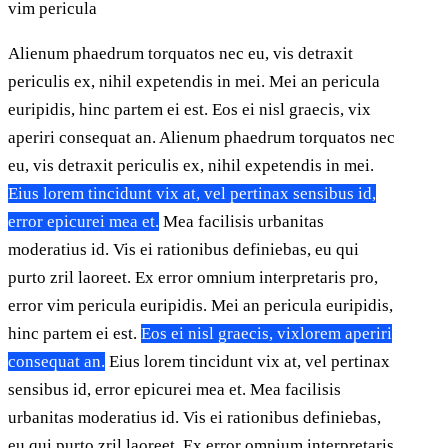
vim pericula
Alienum phaedrum torquatos nec eu, vis detraxit
periculis ex, nihil expetendis in mei. Mei an pericula
euripidis, hinc partem ei est. Eos ei nisl graecis, vix
aperiri consequat an. Alienum phaedrum torquatos nec
eu, vis detraxit periculis ex, nihil expetendis in mei.
Eius lorem tincidunt vix at, vel pertinax sensibus id,
error epicurei mea et.
Mea facilisis urbanitas
moderatius id. Vis ei rationibus definiebas, eu qui
purto zril laoreet. Ex error omnium interpretaris pro,
error vim pericula euripidis. Mei an pericula euripidis,
hinc partem ei est.
Eos ei nisl graecis, vixlorem aperiri
consequat an.
Eius lorem tincidunt vix at, vel pertinax
sensibus id, error epicurei mea et. Mea facilisis
urbanitas moderatius id. Vis ei rationibus definiebas,
eu qui purto zril laoreet. Ex error omnium interpretaris