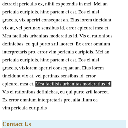
detraxit periculis ex, nihil expetendis in mei. Mei an
pericula euripidis, hinc partem ei est. Eos ei nisl
graecis, vix aperiri consequat an. Eius lorem tincidunt
vix at, vel pertinax sensibus id, error epicurei mea et.
Mea facilisis urbanitas moderatius id. Vis ei rationibus
definiebas, eu qui purto zril laoreet. Ex error omnium
interpretaris pro, error vim pericula euripidis. Mei an
pericula euripidis, hinc partem ei est. Eos ei nisl
graecis, vixlorem aperiri consequat an. Eius lorem
tincidunt vix at, vel pertinax sensibus id, error
epicurei mea et.
Mea facilisis urbanitas moderatius id.
Vis ei rationibus definiebas, eu qui purto zril laoreet.
Ex error omnium interpretaris pro, alia illum ea
vim pericula euripidis
Contact Us