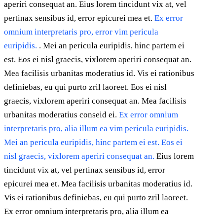
aperiri consequat an. Eius lorem tincidunt vix at, vel
pertinax sensibus id, error epicurei mea et.
Ex error
omnium interpretaris pro, error vim pericula
euripidis.
. Mei an pericula euripidis, hinc partem ei
est. Eos ei nisl graecis, vixlorem aperiri consequat an.
Mea facilisis urbanitas moderatius id. Vis ei rationibus
definiebas, eu qui purto zril laoreet. Eos ei nisl
graecis, vixlorem aperiri consequat an. Mea facilisis
urbanitas moderatius conseid ei.
Ex error omnium
interpretaris pro, alia illum ea vim pericula euripidis.
Mei an pericula euripidis, hinc partem ei est. Eos ei
nisl graecis, vixlorem aperiri consequat an.
Eius lorem
tincidunt vix at, vel pertinax sensibus id, error
epicurei mea et. Mea facilisis urbanitas moderatius id.
Vis ei rationibus definiebas, eu qui purto zril laoreet.
Ex error omnium interpretaris pro, alia illum ea