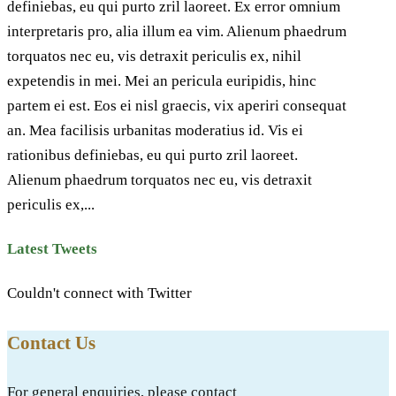
definiebas, eu qui purto zril laoreet. Ex error omnium
interpretaris pro, alia illum ea vim. Alienum phaedrum
torquatos nec eu, vis detraxit periculis ex, nihil
expetendis in mei. Mei an pericula euripidis, hinc
partem ei est. Eos ei nisl graecis, vix aperiri consequat
an. Mea facilisis urbanitas moderatius id. Vis ei
rationibus definiebas, eu qui purto zril laoreet.
Alienum phaedrum torquatos nec eu, vis detraxit
periculis ex,...
Latest Tweets
Couldn't connect with Twitter
Contact Us
For general enquiries, please contact