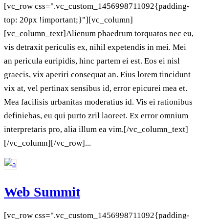
[vc_row css=".vc_custom_1456998711092{padding-
top: 20px !important;}"][vc_column]
[vc_column_text]Alienum phaedrum torquatos nec eu,
vis detraxit periculis ex, nihil expetendis in mei. Mei
an pericula euripidis, hinc partem ei est. Eos ei nisl
graecis, vix aperiri consequat an. Eius lorem tincidunt
vix at, vel pertinax sensibus id, error epicurei mea et.
Mea facilisis urbanitas moderatius id. Vis ei rationibus
definiebas, eu qui purto zril laoreet. Ex error omnium
interpretaris pro, alia illum ea vim.[/vc_column_text]
[/vc_column][/vc_row]...
Web Summit
[vc_row css=".vc_custom_1456998711092{padding-