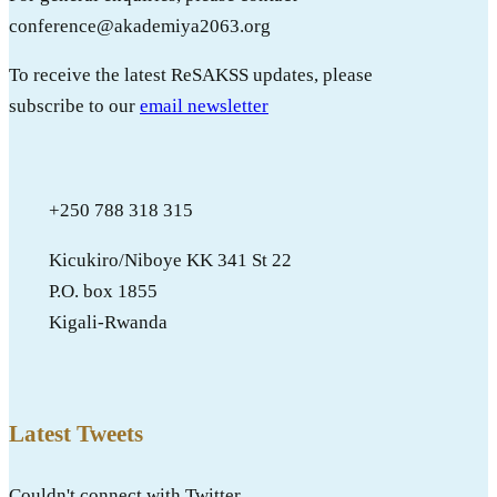
conference@akademiya2063.org
To receive the latest ReSAKSS updates, please
subscribe to our
email newsletter
+250 788 318 315
Kicukiro/Niboye KK 341 St 22
P.O. box 1855
Kigali-Rwanda
Latest Tweets
Couldn't connect with Twitter