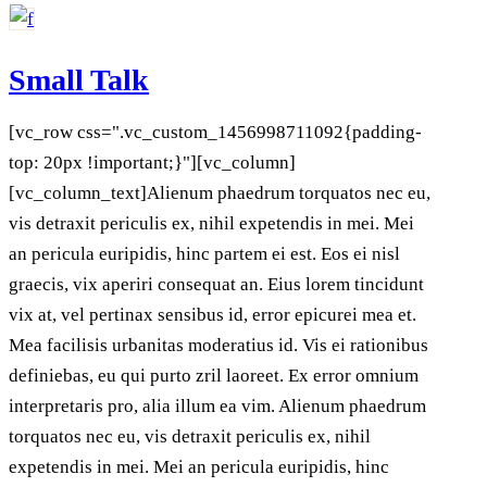
Small Talk
[vc_row css=".vc_custom_1456998711092{padding-
top: 20px !important;}"][vc_column]
[vc_column_text]Alienum phaedrum torquatos nec eu,
vis detraxit periculis ex, nihil expetendis in mei. Mei
an pericula euripidis, hinc partem ei est. Eos ei nisl
graecis, vix aperiri consequat an. Eius lorem tincidunt
vix at, vel pertinax sensibus id, error epicurei mea et.
Mea facilisis urbanitas moderatius id. Vis ei rationibus
definiebas, eu qui purto zril laoreet. Ex error omnium
interpretaris pro, alia illum ea vim. Alienum phaedrum
torquatos nec eu, vis detraxit periculis ex, nihil
expetendis in mei. Mei an pericula euripidis, hinc