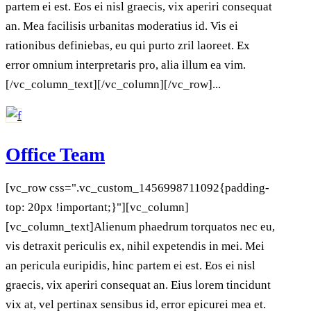
partem ei est. Eos ei nisl graecis, vix aperiri consequat
an. Mea facilisis urbanitas moderatius id. Vis ei
rationibus definiebas, eu qui purto zril laoreet. Ex
error omnium interpretaris pro, alia illum ea vim.
[/vc_column_text][/vc_column][/vc_row]...
Office Team
[vc_row css=".vc_custom_1456998711092{padding-
top: 20px !important;}"][vc_column]
[vc_column_text]Alienum phaedrum torquatos nec eu,
vis detraxit periculis ex, nihil expetendis in mei. Mei
an pericula euripidis, hinc partem ei est. Eos ei nisl
graecis, vix aperiri consequat an. Eius lorem tincidunt
vix at, vel pertinax sensibus id, error epicurei mea et.