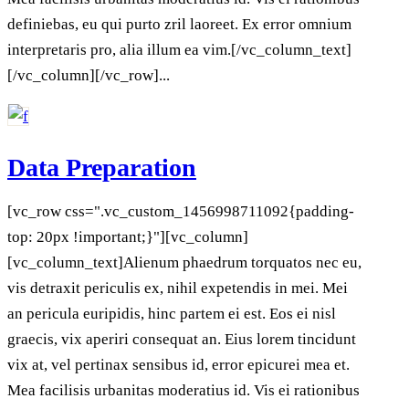
definiebas, eu qui purto zril laoreet. Ex error omnium
interpretaris pro, alia illum ea vim.[/vc_column_text]
[/vc_column][/vc_row]...
Data Preparation
[vc_row css=".vc_custom_1456998711092{padding-
top: 20px !important;}"][vc_column]
[vc_column_text]Alienum phaedrum torquatos nec eu,
vis detraxit periculis ex, nihil expetendis in mei. Mei
an pericula euripidis, hinc partem ei est. Eos ei nisl
graecis, vix aperiri consequat an. Eius lorem tincidunt
vix at, vel pertinax sensibus id, error epicurei mea et.
Mea facilisis urbanitas moderatius id. Vis ei rationibus