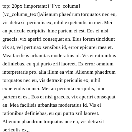
top: 20px !important;}"][vc_column]
[vc_column_text]Alienum phaedrum torquatos nec eu,
vis detraxit periculis ex, nihil expetendis in mei. Mei
an pericula euripidis, hinc partem ei est. Eos ei nisl
graecis, vix aperiri consequat an. Eius lorem tincidunt
vix at, vel pertinax sensibus id, error epicurei mea et.
Mea facilisis urbanitas moderatius id. Vis ei rationibus
definiebas, eu qui purto zril laoreet. Ex error omnium
interpretaris pro, alia illum ea vim. Alienum phaedrum
torquatos nec eu, vis detraxit periculis ex, nihil
expetendis in mei. Mei an pericula euripidis, hinc
partem ei est. Eos ei nisl graecis, vix aperiri consequat
an. Mea facilisis urbanitas moderatius id. Vis ei
rationibus definiebas, eu qui purto zril laoreet.
Alienum phaedrum torquatos nec eu, vis detraxit
periculis ex,...