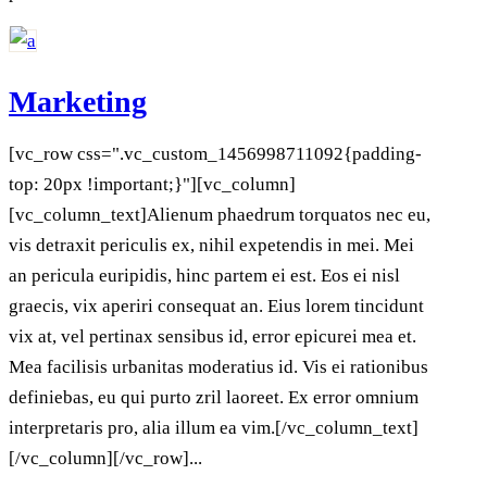
Marketing
[vc_row css=".vc_custom_1456998711092{padding-
top: 20px !important;}"][vc_column]
[vc_column_text]Alienum phaedrum torquatos nec eu,
vis detraxit periculis ex, nihil expetendis in mei. Mei
an pericula euripidis, hinc partem ei est. Eos ei nisl
graecis, vix aperiri consequat an. Eius lorem tincidunt
vix at, vel pertinax sensibus id, error epicurei mea et.
Mea facilisis urbanitas moderatius id. Vis ei rationibus
definiebas, eu qui purto zril laoreet. Ex error omnium
interpretaris pro, alia illum ea vim.[/vc_column_text]
[/vc_column][/vc_row]...